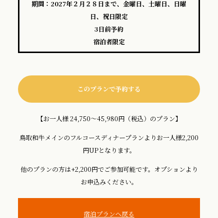
期間：2027年２月２８日まで、金曜日、土曜日、日曜
日、祝日限定
3日前予約
宿泊者限定
このプランで予約する
【お一人様 24,750～45,980円（税込）のプラン】
鳥取和牛メインのフルコースディナープランよりお一人様2,200
円UPとなります。
他のプランの方は+2,200円でご参加可能です。オプションより
お申込みください。
宿泊プランへ戻る