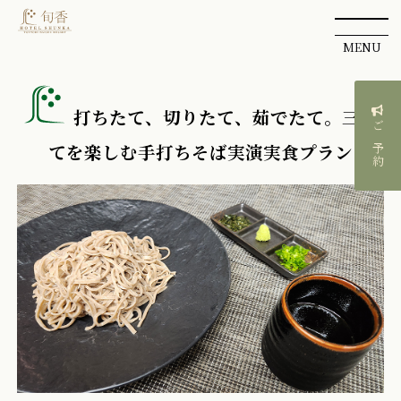
MENU
打ちたて、切りたて、茹でたて。三た
ご予約
てを楽しむ手打ちそば実演実食プラン