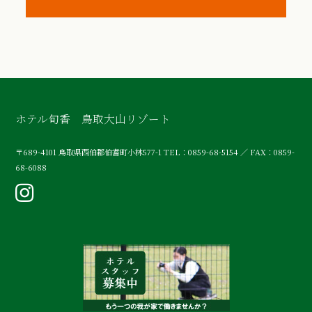
ホテル旬香 鳥取大山リゾート
〒689-4101
鳥取県西伯郡伯耆町小林577-1
TEL：0859-68-5154 ／ FAX：0859-
68-6088