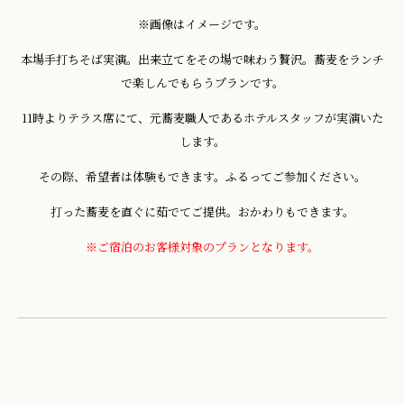
※画像はイメージです。
本場手打ちそば実演。出来立てをその場で味わう贅沢。蕎麦をランチ
で楽しんでもらうプランです。
11時よりテラス席にて、元蕎麦職人であるホテルスタッフが実演いた
します。
その際、希望者は体験もできます。ふるってご参加ください。
打った蕎麦を直ぐに茹でてご提供。おかわりもできます。
※ご宿泊のお客様対象のプランとなります。