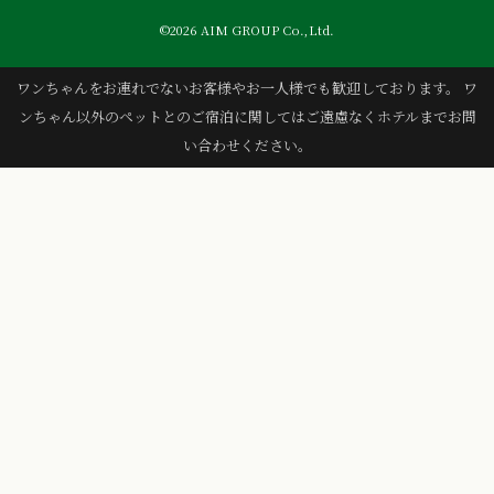
©2026 AIM GROUP Co.,Ltd.
ワンちゃんをお連れでないお客様やお一人様でも歓迎しております。 ワ
ンちゃん以外のペットとのご宿泊に関してはご遠慮なくホテルまでお問
い合わせください。