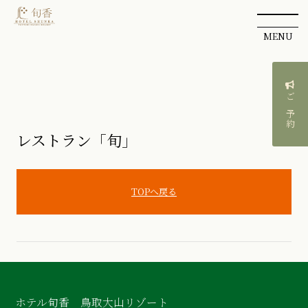
MENU
ご予約
レストラン「旬」
TOPへ戻る
ホテル旬香 鳥取大山リゾート